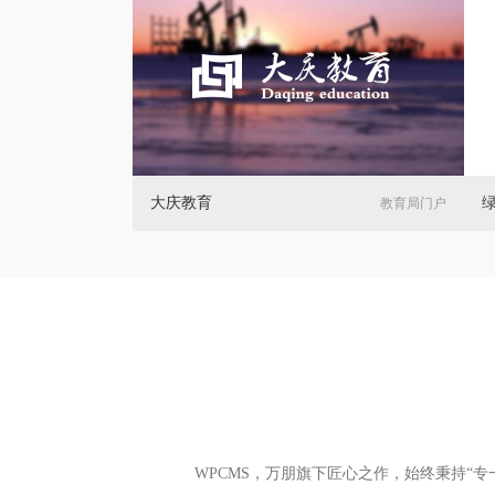
大庆教育
教育局门户
WPCMS，万朋旗下匠心之作，始终秉持“