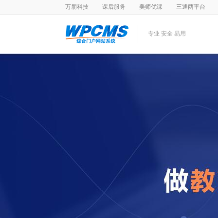
万朋科技
课后服务
美师优课
三通两平台
专业 安全 易用