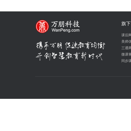
旗下
课后
美师
三通
微课
同步