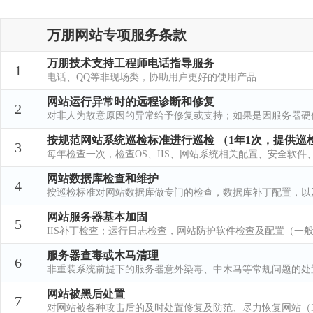
万朋网站专项服务条款
万朋技术支持工程师电话指导服务
1
电话、QQ等非现场类，协助用户更好的使用产品
网站运行异常时的远程诊断和修复
2
对非人为故意原因的异常给予修复或支持；如果是因服务器硬
按规范网站系统巡检标准进行巡检 （1年1次，提供巡
3
每年检查一次，检查OS、IIS、网站系统相关配置、安全软
网站数据库检查和维护
4
按巡检标准对网站数据库做专门的检查，数据库补丁配置，以及
网站服务器基本加固
5
IIS补丁检查；运行日志检查，网站防护软件检查及配置（一般
服务器查毒或木马清理
6
非重装系统前提下的服务器意外染毒、中木马等常规问题的处
网站被黑后处置
7
对网站被各种攻击后的及时处置修复及防范、尽力恢复网站（