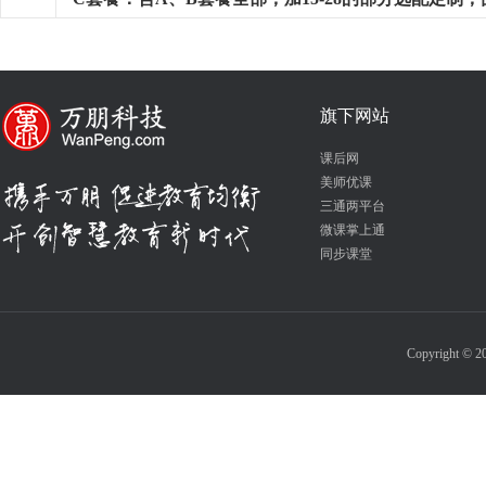
旗下网站
课后网
美师优课
三通两平台
微课掌上通
同步课堂
Copyrigh