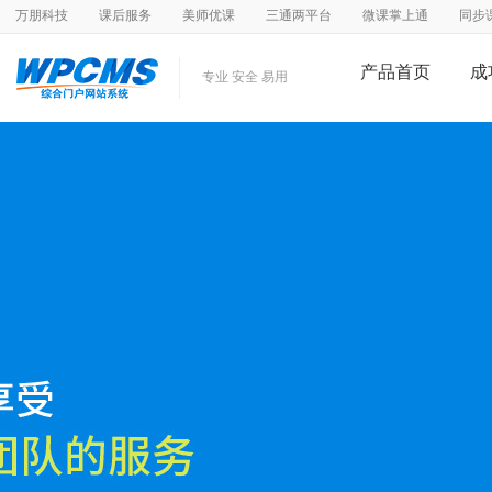
万朋科技
课后服务
美师优课
三通两平台
微课掌上通
同步
产品首页
成
专业 安全 易用