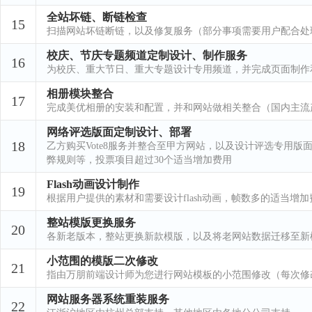
全站坏链、断链检查
15
扫描网站坏链断链，以及修复服务（部分事项需要用户配合处
校庆、节庆专题频道定制设计、制作服务
16
为校庆、重大节日、重大专题设计专用频道，并完成页面制作
相册模块整合
17
完成美优相册的安装和配置，并和网站做相关整合（国内主流
网络评选版面定制设计、部署
18
乙方购买Vote8服务并整合至甲方网站，以及设计评选专用
弊规则等，投票项目超过30个适当增加费用
Flash动画设计制作
19
根据用户提供的素材和需要设计flash动画，帧数多的适当增加
整站模版更换服务
20
各新老版本，整站更换新款模版，以及将老网站数据迁移至新
小范围的模版二次修改
21
指由万朋前端设计师为您进行网站模板的小范围修改（每次修
网站服务器系统重装服务
22