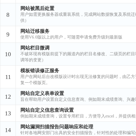
网站被黑后处置
8
用户如需更换服务器或重装系统，完成网站数据恢复及系统迁
供）
网站迁移服务
9
使用V6.0版以上的用户，可随需申请免费升级到最新版
网站栏目微调
10
不破坏现有模版前提下的频道内的栏目名修改、二级页的栏目
调等的变更）
模板错误修正服务
11
用户在网站后台改模版设计时出现无法修复的问题时，由乙方
复一个模版页。
网站自定义表单设置
12
旨在帮助用户设置自定义信息查询、例如期末成绩查询、兴趣
网站自定义信息查询设置
13
例如期末成绩查询，设置专用栏目，方便导入excel，并提供
网站漏洞扫描报告问题响应和处理
14
针对各地网安部门出具的安全扫描报告，针对性的处理和编写