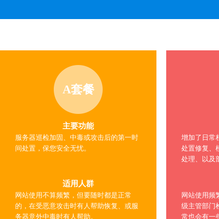
A套餐
主要功能
服务器巡检加固、中毒或攻击后的第一时
增加了日常
间处置，保您安全无忧。
处置修复、
处理、以及
适用人群
网站使用不算频繁，但要随时都是正常
网站使用频
的，在受恶意攻击时有人帮助恢复、或服
级主管部门
务器意外中毒时有人帮助。
常也会有一